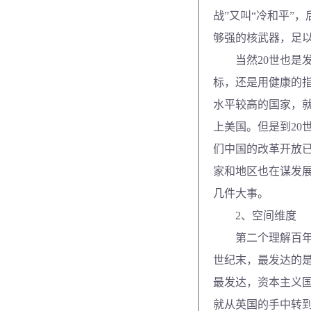
战”又叫“冷和平”
够强的核武器，足
当然20世也是发展
标，还是用健康的
水平较高的国家，
上美国。但是到20
们中国的改革开放已
家和地区也在谋发展
几件大事。
2、空间维度
第二个理解百年未
世纪末，最发达的是
最发达，资本主义国
就从英国的手中转到