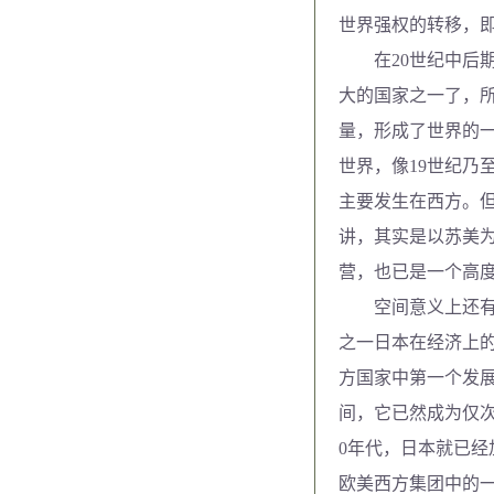
世界强权的转移，
在20世纪中后期
大的国家之一了，
量，形成了世界的一
世界，像19世纪乃
主要发生在西方。但
讲，其实是以苏美
营，也已是一个高
空间意义上还有一
之一日本在经济上的
方国家中第一个发展
间，它已然成为仅次
0年代，日本就已
欧美西方集团中的