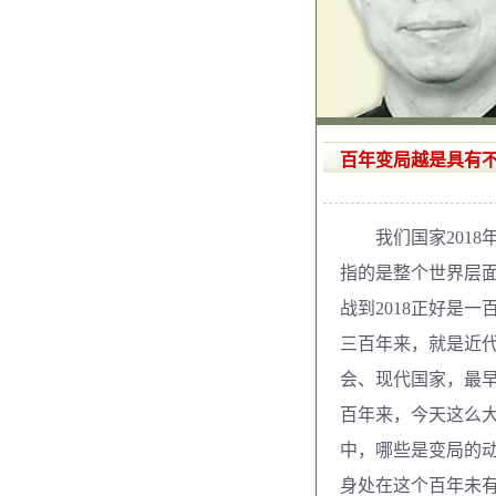
百年变局越是具有
我们国家2018
指的是整个世界层
战到2018正好是
三百年来，就是近
会、现代国家，最
百年来，今天这么
中，哪些是变局的
身处在这个百年未