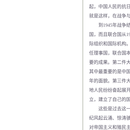
起，中国人民的抗
就是这样，在战争与
到1945年战争
国，而且联合国从1
际组织和国际机构
任理事国，联合国
要的成果。第二件
其中最重要的是中
年的面貌。第三件
地人民纷纷奋起展
立，建立了自己的
这些是过去这一百
纪风起云涌、惊涛
对帝国主义和殖民主