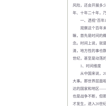
风险，还会开展多
年、十年二十年，
一、透视“百年未
观察这个百年未见
嘛，首先是时间的
念。时间上说，就
清，地方性的事也数
世纪，甚至是动荡
1、时间维度
从中国来说，20
大事。那世界层面呢
达的国家和地区——
也是战争不断，但那
才发生，进入20世