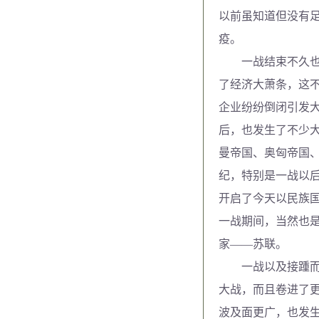
以前虽知道但没有
疫。
一战结束不久也发
了经济大萧条，这
企业纷纷倒闭引发
后，也发生了不少
曼帝国、奥匈帝国、
纪，特别是一战以
开启了今天以民族
一战期间，当然也
家——苏联。
一战以及接踵而至
大战，而且卷进了
波及面更广，也发生