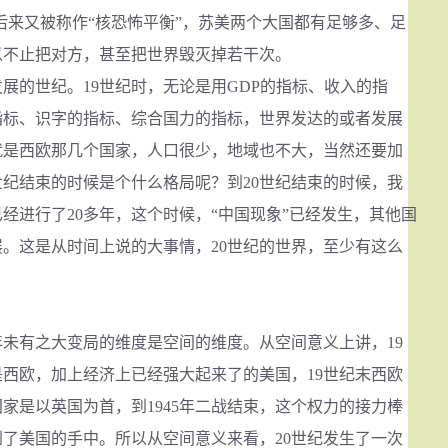
，后来又被称作“核恐怖平衡”，苏美两个大国都有足够多、足
以不止把对方，甚至把世界毁灭掉若干次。
的世纪。19世纪时，无论是用GDP的指标、收入的指
指标、识字的指标、综合国力的指标，世界发达的或者发展
就是西欧那几个国家，人口很少，地域也不大，当然还要加
世纪结束的时候是个什么格局呢？到20世纪结束的时候，我
经进行了20多年，这个时候，“中国现象”已经发生，其他国
。这是从时间上说的大事情，20世纪的世界，至少有这么
有之大变局的维度是空间的维度。从空间意义上讲，19
西欧，加上经济上已经强大起来了的美国，19世纪末西欧
家是以英国为首，到1945年二战结束，这个权力的接力棒
了美国的手中。所以从空间意义来看，20世纪发生了一次