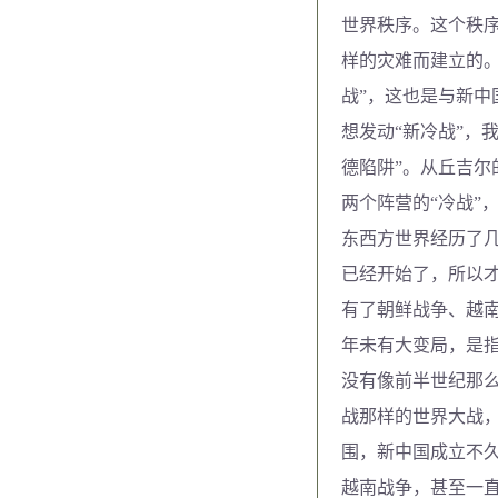
世界秩序。这个秩
样的灾难而建立的。
战”，这也是与新
想发动“新冷战”，
德陷阱”。从丘吉尔
两个阵营的“冷战”
东西方世界经历了
已经开始了，所以才
有了朝鲜战争、越
年未有大变局，是指
没有像前半世纪那么
战那样的世界大战
围，新中国成立不
越南战争，甚至一