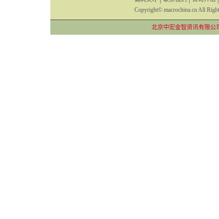
Copyright© macrochina.cn All Righ
北京中宏金智资讯有限公司