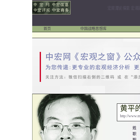
宏观理论探索 宏观政策
首页
中国战略思想库
黄平
http://www.m
姓 
职 